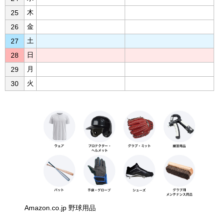
木
25
金
26
土
27
日
28
月
29
火
30
Amazon.co.jp 野球用品