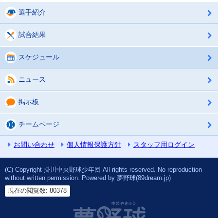
選手紹介
試合結果
スケジュール
ニュース
掲示板
チームページ
お問い合わせ
個人情報保護方針
スタッフ用ログイン
(C) Copyright 掛川中央野球少年団 All rights reserved. No reproduction
without written permission. Powered by 夢野球(89dream.jp)
現在の閲覧数: 80378