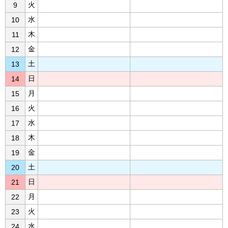
火
9
水
10
木
11
金
12
土
13
日
14
月
15
火
16
水
17
木
18
金
19
土
20
日
21
月
22
火
23
水
24