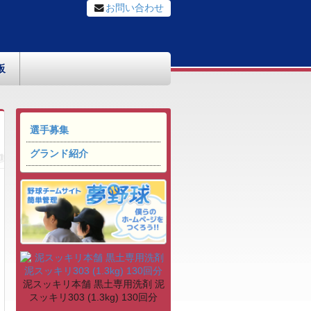
お問い合わせ
板
選手募集
グランド紹介
泥スッキリ本舗 黒土専用洗剤 泥
スッキリ303 (1.3kg) 130回分