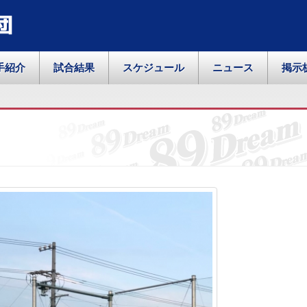
団
手紹介
試合結果
スケジュール
ニュース
掲示