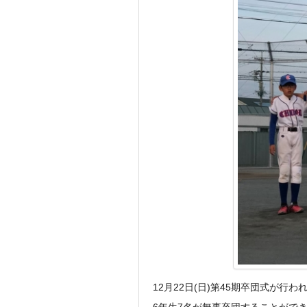
12月22日(日)第45期卒団式が行わ