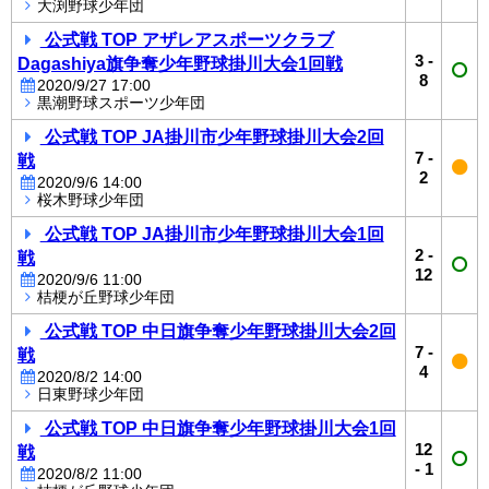
大渕野球少年団
公式戦 TOP アザレアスポーツクラブ
3
-
Dagashiya旗争奪少年野球掛川大会1回戦
8
2020/9/27 17:00
黒潮野球スポーツ少年団
公式戦 TOP JA掛川市少年野球掛川大会2回
7
-
戦
2
2020/9/6 14:00
桜木野球少年団
公式戦 TOP JA掛川市少年野球掛川大会1回
2
-
戦
12
2020/9/6 11:00
桔梗が丘野球少年団
公式戦 TOP 中日旗争奪少年野球掛川大会2回
7
-
戦
4
2020/8/2 14:00
日東野球少年団
公式戦 TOP 中日旗争奪少年野球掛川大会1回
12
戦
-
1
2020/8/2 11:00