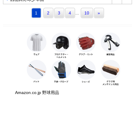
1
2
3
4
...
10
»
Amazon.co.jp 野球用品