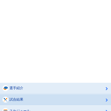
選手紹介
試合結果
スケジュール