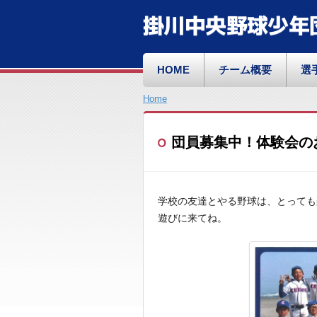
掛川中央野球少年
HOME
チーム概要
選
Home
団員募集中！体験会の
学校の友達とやる野球は、とっても
遊びに来てね。