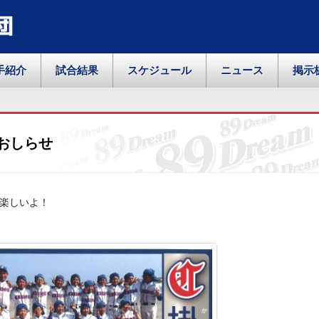
団
手紹介
試合結果
スケジュール
ニュース
掲示
おしらせ
楽しいよ！