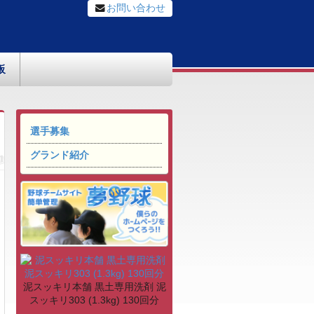
お問い合わせ
板
選手募集
グランド紹介
泥スッキリ本舗 黒土専用洗剤 泥
スッキリ303 (1.3kg) 130回分